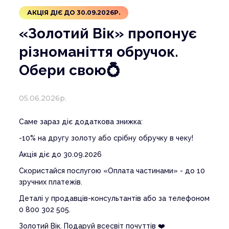
АКЦІЯ ДІЄ ДО 30.09.2026Р.
«Золотий Вік» пропонує
різноманіття обручок.
Обери свою💍
05.06.2026р.
Саме зараз діє додаткова знижка:
-10% на другу золоту або срібну обручку в чеку!
Акція діє до 30.09.2026
Скористайся послугою «Оплата частинами» - до 10
зручних платежів.
Деталі у продавців-консультантів або за телефоном
0 800 302 505.
Золотий Вік. Подаруй всесвіт почуттів ❤️