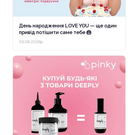
День народження LOVE YOU — ще один
привід потішити саме тебе 🎂
06.08.2026р.