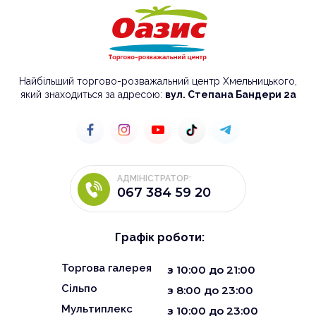
Найбільший торгово-розважальний центр Хмельницького,
який знаходиться за адресою:
вул. Степана Бандери 2а
АДМІНІСТРАТОР:
067 384 59 20
Графік роботи:
Торгова галерея
з
10:00
до
21:00
Сільпо
з 8:00 до 23:00
Мультиплекс
з 10:00 до 23:00