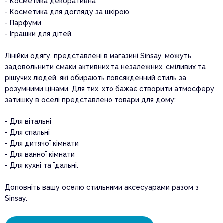
- Косметика декоративна
- Косметика для догляду за шкірою
- Парфуми
- Іграшки для дітей.
Лінійки одягу, представлені в магазині Sinsay, можуть
задовольнити смаки активних та незалежних, сміливих та
рішучих людей, які обирають повсякденний стиль за
розумними цінами. Для тих, хто бажає створити атмосферу
затишку в оселі представлено товари для дому:
- Для вітальні
- Для спальні
- Для дитячої кімнати
- Для ванної кімнати
- Для кухні та їдальні.
Доповніть вашу оселю стильними аксесуарами разом з
Sinsay.