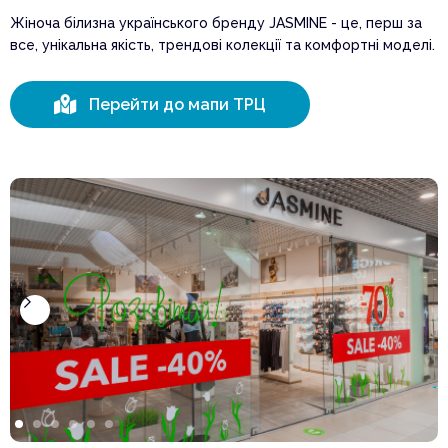
Жіноча білизна українського бренду JASMINE - це, перш за
все, унікальна якість, трендові колекції та комфортні моделі.

Перейти до мапи ТРЦ