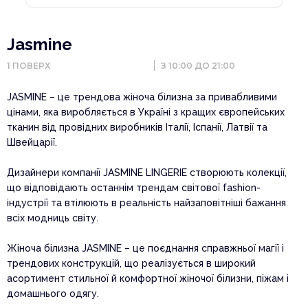
Jasmine
1
ПОВЕРХ
З 10:00 ДО 21:00
JASMINE – це трендова жіноча білизна за привабливими
цінами, яка виробляється в Україні з кращих європейських
тканин від провідних виробників Італії, Іспанії, Латвії та
Швейцарії.
Дизайнери компанії JASMINE LINGERIE створюють колекції,
що відповідають останнім трендам світової fashion-
індустрії та втілюють в реальність найзаповітніші бажання
всіх модниць світу.
Жіноча білизна JASMINE – це поєднання справжньої магії і
трендових конструкцій, що реалізується в широкий
асортимент стильної й комфортної жіночої білизни, піжам і
домашнього одягу.