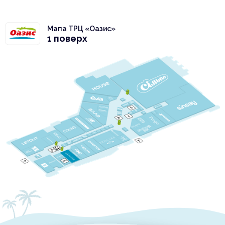
Мапа ТРЦ «Оазис»
1 поверх