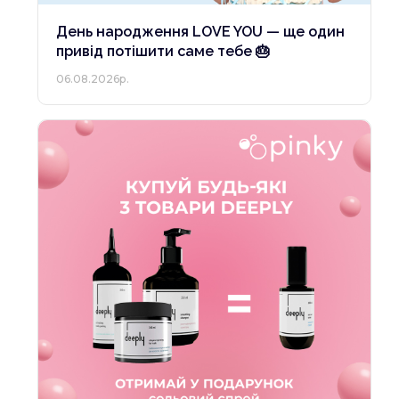
День народження LOVE YOU — ще один
привід потішити саме тебе 🎂
06.08.2026р.