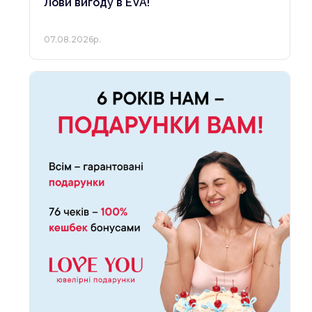
Лови вигоду в EVA!
07.08.2026р.