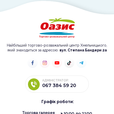
Найбільший торгово-розважальний центр Хмельницького,
який знаходиться за адресою:
вул. Степана Бандери 2а
АДМІНІСТРАТОР:
067 384 59 20
Графік роботи:
Торгова галерея
з
10:00
до
21:00