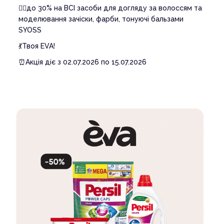
💇‍♀️до 30% на ВСІ засоби для догляду за волоссям та
моделювання зачіски, фарби, тонуючі бальзами
SYOSS
💃Твоя EVA!
⏰Акція діє з 02.07.2026 по 15.07.2026