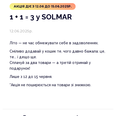
АКЦІЯ ДІЄ З 12.06 ДО 15.06.2025Р.
1 + 1 = 3 у SOLMAR
12.06.2025р.
Літо — не час обмежувати себе в задоволеннях.
Сміливо додавай у кошик те, чого давно бажала: це,
те... і дещо ще.
Сплачуй за два товари — а третій отримай у
подарунок!
Лише з 12 до 15 червня.
*Акція не поширюється на товари зі знижкою.