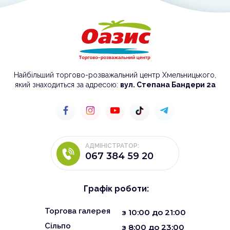
Найбільший торгово-розважальний центр Хмельницького,
який знаходиться за адресою:
вул. Степана Бандери 2а
АДМІНІСТРАТОР:
067 384 59 20
Графік роботи:
Торгова галерея
з
10:00
до
21:00
Сільпо
з 8:00 до 23:00