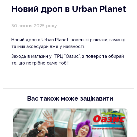
Новий дроп в Urban Planet
30 липня 2025 року
Новий дроп в Urban Planet: новенькі рюкзаки, гаманці
та інші аксесуари вже у наявності.
Заходь в магазин у ТРЦ "Оазис", 2 поверх та обирай
те, що потрібно саме тобі!
Вас також може зацікавити