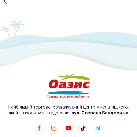
Slide 2 of 10.
Найбільший торгово-розважальний центр Хмельницького,
який знаходиться за адресою:
вул. Степана Бандери 2а