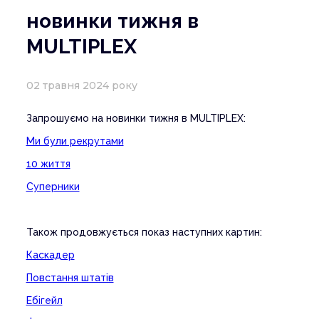
новинки тижня в
MULTIPLEX
02 травня 2024 року
Запрошуємо на новинки тижня в MULTIPLEX:
Ми були рекрутами
10 життя
Суперники
Також продовжується показ наступних картин:
Каскадер
Повстання штатів
Ебігейл