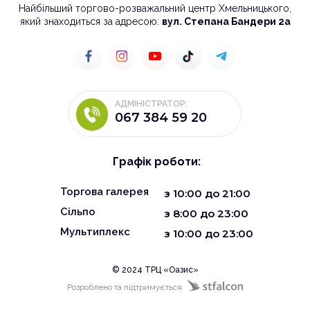
Найбільший торгово-розважальний центр Хмельницького,
який знаходиться за адресою:
вул. Степана Бандери 2а
АДМІНІСТРАТОР:
067 384 59 20
Графік роботи:
Торгова галерея
з
10:00
до
21:00
Сільпо
з 8:00 до 23:00
Мультиплекс
з 10:00 до 23:00
© 2024 ТРЦ «Оазис»
Розроблено та підтримується