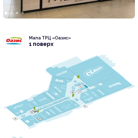
Мапа ТРЦ «Оазис»
1 поверх