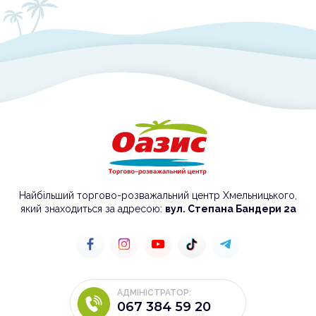
Найбільший торгово-розважальний центр Хмельницького,
який знаходиться за адресою:
вул. Степана Бандери 2а
АДМІНІСТРАТОР:
067 384 59 20