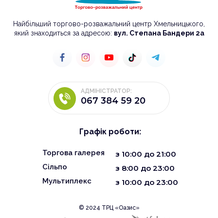
Найбільший торгово-розважальний центр Хмельницького,
який знаходиться за адресою:
вул. Степана Бандери 2а
АДМІНІСТРАТОР:
067 384 59 20
Графік роботи:
Торгова галерея
з
10:00
до
21:00
Сільпо
з 8:00 до 23:00
Мультиплекс
з 10:00 до 23:00
© 2024 ТРЦ «Оазис»