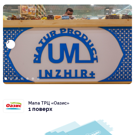
Мапа ТРЦ «Оазис»
1 поверх