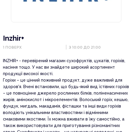
Inzhir+
1
ПОВЕРХ
З 10:00 ДО 21:00
INZHIR+ - перевірений магазин сухофруктів, цукатів, горіхів,
насіння тощо. У нас ви знайдете широкий асортимент
продукції високої якості.
Горіхи – це цінний поживний продукт, дуже важливий для
здоров'я. Вчені встановили, що будь-який вид їстівних горіхів
– це повноцінне джерело рослинних білків, поліненасичених
жирів, амінокислот і мікроелементів. Волоський горіх, кешью,
фундук, мигдаль, макадамія, фісташки та інші види горіхів
володіють унікальними властивостями і відмінними
смаковими якостями. Їх можна вживати в їжу самостійно, а
також використовувати для приготування різноманітних