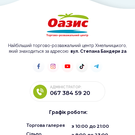
Найбільший торгово-розважальний центр Хмельницького,
який знаходиться за адресою:
вул. Степана Бандери 2а
АДМІНІСТРАТОР:
067 384 59 20
Графік роботи:
Торгова галерея
з
10:00
до
21:00
Сільпо
з 8:00 до 23:00