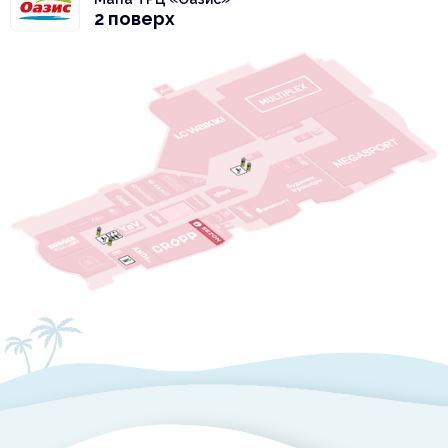
2 поверх