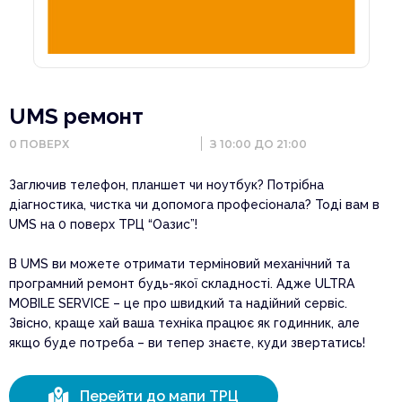
UMS ремонт
0
ПОВЕРХ
З 10:00 ДО 21:00
Заглючив телефон, планшет чи ноутбук? Потрібна
діагностика, чистка чи допомога професіонала? Тоді вам в
UMS на 0 поверх ТРЦ “Оазис”!
В UMS ви можете отримати терміновий механічний та
програмний ремонт будь-якої складності. Адже ULTRA
MOBILE SERVICE – це про швидкий та надійний сервіс.
Звісно, краще хай ваша техніка працює як годинник, але
якщо буде потреба – ви тепер знаєте, куди звертатись!

Перейти до мапи ТРЦ