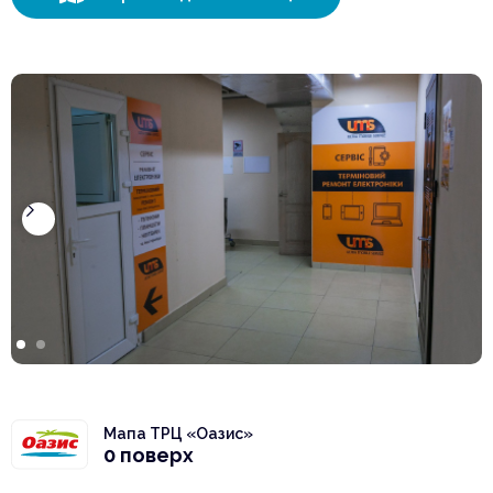
Мапа ТРЦ «Оазис»
0 поверх