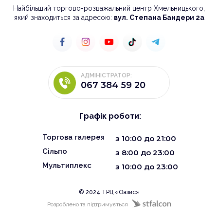
Найбільший торгово-розважальний центр Хмельницького,
який знаходиться за адресою:
вул. Степана Бандери 2а
АДМІНІСТРАТОР:
067 384 59 20
Графік роботи:
Торгова галерея
з
10:00
до
21:00
Сільпо
з 8:00 до 23:00
Мультиплекс
з 10:00 до 23:00
© 2024 ТРЦ «Оазис»
Розроблено та підтримується